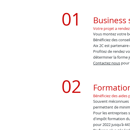
01
Business 
​Votre projet a rend
​Vous montez votre b
Bénéficiez des consei
Aix 2C est partenaire
Profitez de rendez v
déterminer la forme j
Contactez nous
pour 
02
Formation
Bénéficiez des aides
Souvent méconnues par
permettent de minimi
Pour les entreprises 
d'impôt formation du 
pour 2022 jusqu'à 443