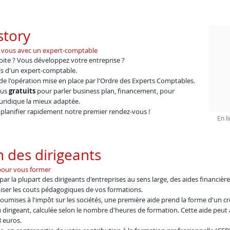
story
ez vous avec un expert-comptable
oite ? Vous développez votre entreprise ?
ls d'un expert-comptable.
 de l'opération mise en place par l'Ordre des Experts Comptables.
ous
gratuits
pour parler business plan, financement, pour
uridique la mieux adaptée.
planifier rapidement notre premier rendez-vous !
En li
 des dirigeants
 pour vous former
 la plupart des dirigeants d'entreprises au sens large, des aides financièr
ser les couts pédagogiques de vos formations.
soumises à l'impôt sur les sociétés, une première aide prend la forme d'un cr
dirigeant, calculée selon le nombre d'heures de formation. Cette aide peut 
 euros.